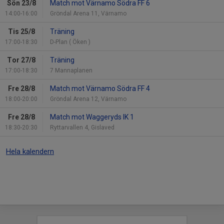
Sön 23/8
Match mot Värnamo Södra FF 6
14:00-16:00
Gröndal Arena 11, Värnamo
Tis 25/8
Träning
17:00-18:30
D-Plan ( Öken )
Tor 27/8
Träning
17:00-18:30
7 Mannaplanen
Fre 28/8
Match mot Värnamo Södra FF 4
18:00-20:00
Gröndal Arena 12, Värnamo
Fre 28/8
Match mot Waggeryds IK 1
18:30-20:30
Ryttarvallen 4, Gislaved
Hela kalendern