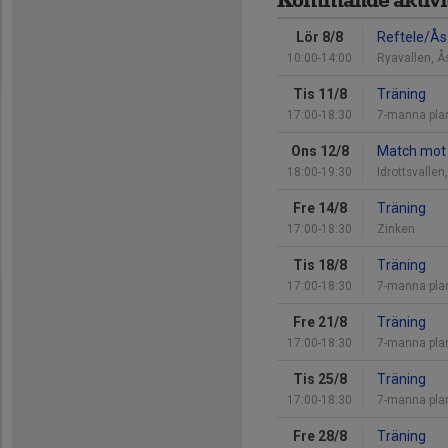
Lör 8/8
Reftele/Ås
10:00-14:00
Ryavallen, Å
Tis 11/8
Träning
17:00-18:30
7-manna pla
Ons 12/8
Match mot 
18:00-19:30
Idrottsvallen
Fre 14/8
Träning
17:00-18:30
Zinken
Tis 18/8
Träning
17:00-18:30
7-manna pla
Fre 21/8
Träning
17:00-18:30
7-manna pla
Tis 25/8
Träning
17:00-18:30
7-manna pla
Fre 28/8
Träning