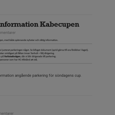
information Kabecupen
mentarer
formation angående parkering för söndagens cup.
entarer