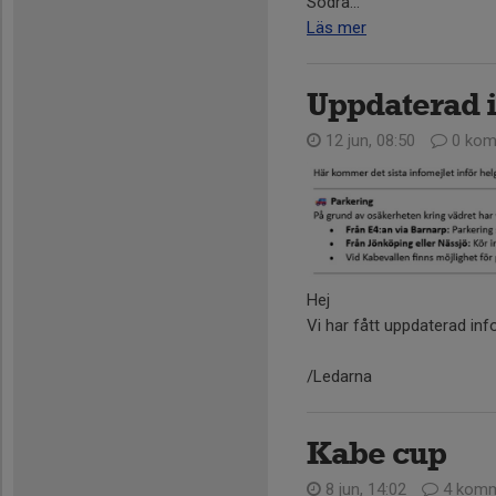
Södra...
Läs mer
Uppdaterad 
12 jun, 08:50
0 kom
Hej
Vi har fått uppdaterad in
/Ledarna
Kabe cup
8 jun, 14:02
4 komm