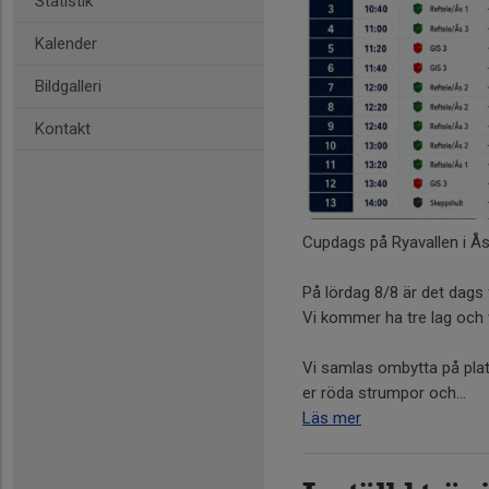
Statistik
Kalender
Bildgalleri
Kontakt
Cupdags på Ryavallen i Ås
På lördag 8/8 är det dags 
Vi kommer ha tre lag och
Vi samlas ombytta på plat
er röda strumpor och...
Läs mer