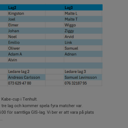
 Kabe-cup i Tenhult.
 tre lag och kommer spela fyra matcher var.
00 för samtliga GIS-lag. Vi ber er att vara på plats
..