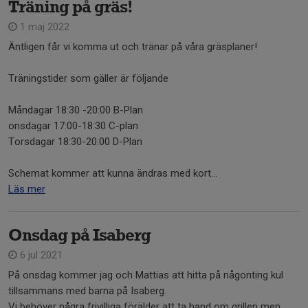
Träning på gräs!
1 maj 2022
Äntligen får vi komma ut och tränar på våra gräsplaner!
Träningstider som gäller är följande
Måndagar 18:30 -20:00 B-Plan
onsdagar 17:00-18:30 C-plan
Torsdagar 18:30-20:00 D-Plan
Schemat kommer att kunna ändras med kort...
Läs mer
Onsdag på Isaberg
6 jul 2021
På onsdag kommer jag och Mattias att hitta på någonting kul
tillsammans med barna på Isaberg.
Vi behöver några frivilliga förälder att ta hand om grillen men