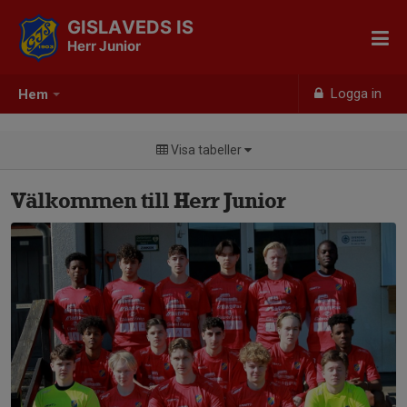
GISLAVEDS IS
Herr Junior
Logga in
Hem
Visa tabeller
Välkommen till Herr Junior