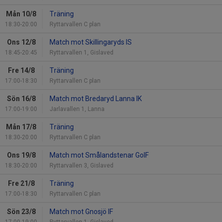
Mån 10/8
Träning
18:30-20:00
Ryttarvallen C plan
Ons 12/8
Match mot Skillingaryds IS
18:45-20:45
Ryttarvallen 1, Gislaved
Fre 14/8
Träning
17:00-18:30
Ryttarvallen C plan
Sön 16/8
Match mot Bredaryd Lanna IK
17:00-19:00
Jarlavallen 1, Lanna
Mån 17/8
Träning
18:30-20:00
Ryttarvallen C plan
Ons 19/8
Match mot Smålandstenar GoIF
18:30-20:00
Ryttarvallen 3, Gislaved
Fre 21/8
Träning
17:00-18:30
Ryttarvallen C plan
Sön 23/8
Match mot Gnosjö IF
17:00-19:00
Ryttarvallen 1, Gislaved