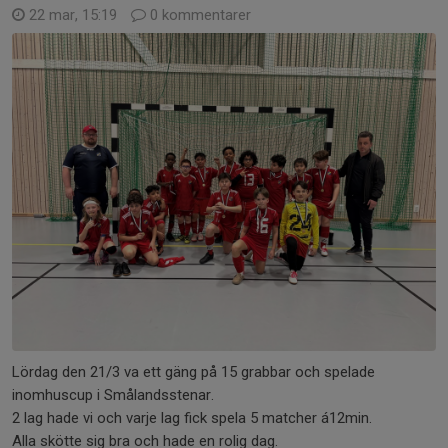
22 mar, 15:19
0 kommentarer
Lördag den 21/3 va ett gäng på 15 grabbar och spelade
inomhuscup i Smålandsstenar.
2 lag hade vi och varje lag fick spela 5 matcher á12min.
Alla skötte sig bra och hade en rolig dag.