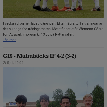
I veckan drog herrlaget igång igen. Efter några tuffa träningar är
det nu dags för träningsmatch. Motståndet står Värnamo Södra
för. Avspark imorgon kl. 13.00 på Ryttarvallen.
Läs mer
GIS - Malmbäcks IF 4-2 (3-2)
5 jul, 10:04