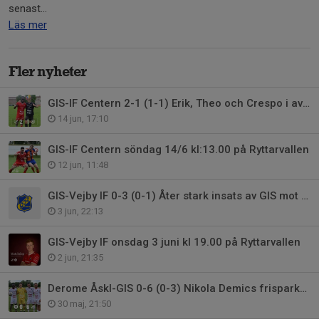
senast...
Läs mer
Fler nyheter
GIS-IF Centern 2-1 (1-1) Erik, Theo och Crespo i avgörande insatser.
14 jun, 17:10
GIS-IF Centern söndag 14/6 kl:13.00 på Ryttarvallen
12 jun, 11:48
GIS-Vejby IF 0-3 (0-1) Åter stark insats av GIS mot topplag
3 jun, 22:13
GIS-Vejby IF onsdag 3 juni kl 19.00 på Ryttarvallen
2 jun, 21:35
Derome Åskl-GIS 0-6 (0-3) Nikola Demics frisparksmål visar vägen.
30 maj, 21:50