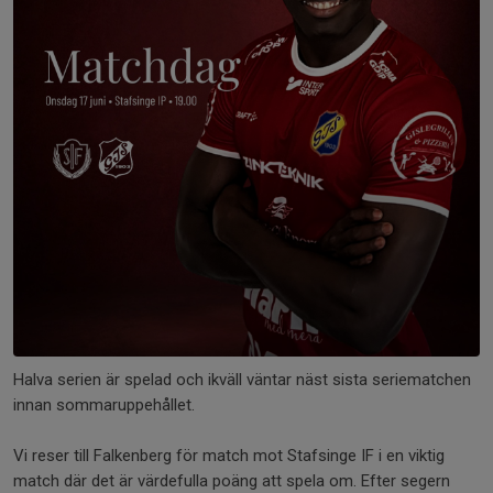
Halva serien är spelad och ikväll väntar näst sista seriematchen
innan sommaruppehållet.
Vi reser till Falkenberg för match mot Stafsinge IF i en viktig
match där det är värdefulla poäng att spela om. Efter segern