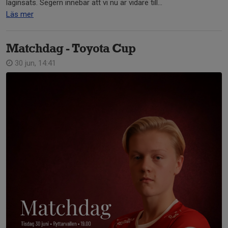
laginsats. Segern innebär att vi nu är vidare till...
Läs mer
Matchdag - Toyota Cup
30 jun, 14:41