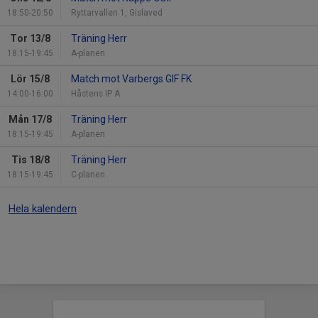
18:50-20:50
Ryttarvallen 1, Gislaved
Tor 13/8
Träning Herr
18:15-19:45
A-planen
Lör 15/8
Match mot Varbergs GIF FK
14:00-16:00
Håstens IP A
Mån 17/8
Träning Herr
18:15-19:45
A-planen
Tis 18/8
Träning Herr
18:15-19:45
C-planen
Hela kalendern