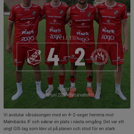
Vi avslutar vårsäsongen med en 4–2-seger hemma mot
Malmbäcks IF och säkrar en plats i nästa omgång. Det var ett
ungt GIS-lag som klev ut på planen och stod för en stark