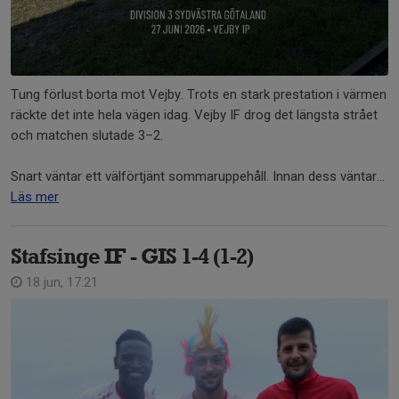
Tung förlust borta mot Vejby. Trots en stark prestation i värmen
räckte det inte hela vägen idag. Vejby IF drog det längsta strået
och matchen slutade 3–2.
Snart väntar ett välförtjänt sommaruppehåll. Innan dess väntar...
Läs mer
Stafsinge IF - GIS 1-4 (1-2)
18 jun, 17:21