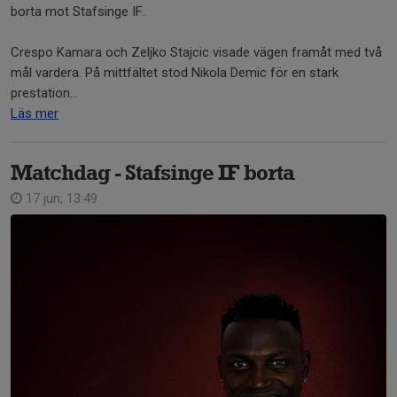
borta mot Stafsinge IF.
Crespo Kamara och Zeljko Stajcic visade vägen framåt med två
mål vardera. På mittfältet stod Nikola Demic för en stark
prestation...
Läs mer
Matchdag - Stafsinge IF borta
17 jun, 13:49