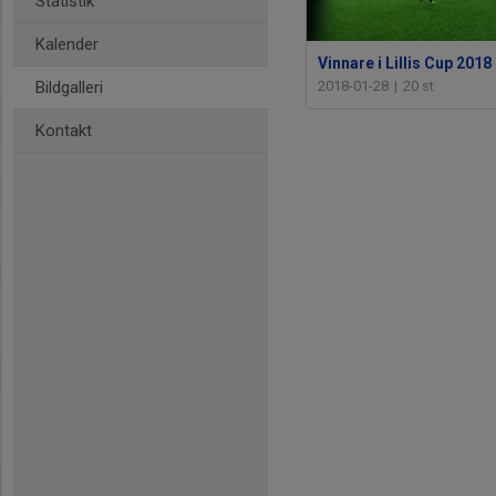
Statistik
Kalender
Vinnare i Lillis Cup 2018
Bildgalleri
2018-01-28
|
20 st
Kontakt