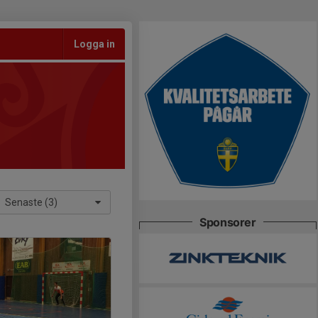
Logga in
Senaste (3)
Sponsorer