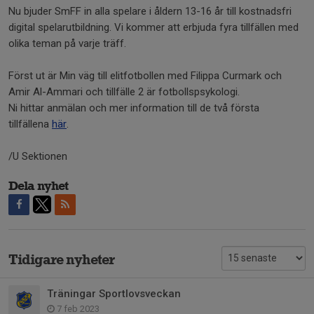
Nu bjuder SmFF in alla spelare i åldern 13-16 år till kostnadsfri
digital spelarutbildning. Vi kommer att erbjuda fyra tillfällen med
olika teman på varje träff.
Först ut är Min väg till elitfotbollen med Filippa Curmark och
Amir Al-Ammari och tillfälle 2 är fotbollspsykologi.
Ni hittar anmälan och mer information till de två första
tillfällena
här
.
/U Sektionen
Dela nyhet
Tidigare nyheter
Träningar Sportlovsveckan
7 feb 2023