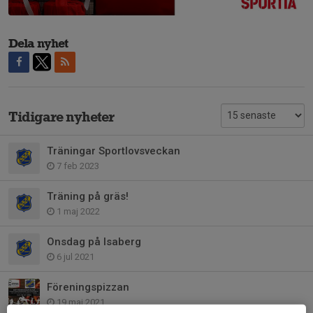
Dela nyhet
Tidigare nyheter
Träningar Sportlovsveckan
7 feb 2023
Träning på gräs!
1 maj 2022
Onsdag på Isaberg
6 jul 2021
Föreningspizzan
19 maj 2021