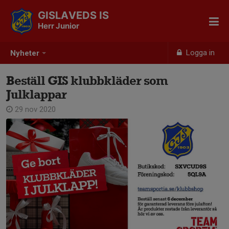
GISLAVEDS IS
Herr Junior
Logga in
Nyheter
Beställ GIS klubbkläder som
Julklappar
29 nov 2020