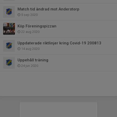
Match tid ändrad mot Anderstorp
5 sep 2020
Köp Föreningspizzan
22 aug 2020
Uppdaterade riktlinjer kring Covid-19 200813
14 aug 2020
Uppehåll träning
24 jun 2020