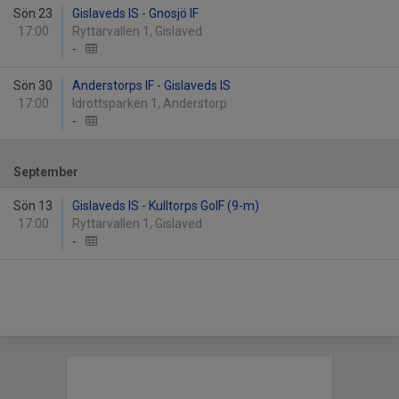
Sön 23
Gislaveds IS - Gnosjö IF
17:00
Ryttarvallen 1, Gislaved
-
Sön 30
Anderstorps IF - Gislaveds IS
17:00
Idrottsparken 1, Anderstorp
-
September
Sön 13
Gislaveds IS - Kulltorps GoIF (9-m)
17:00
Ryttarvallen 1, Gislaved
-