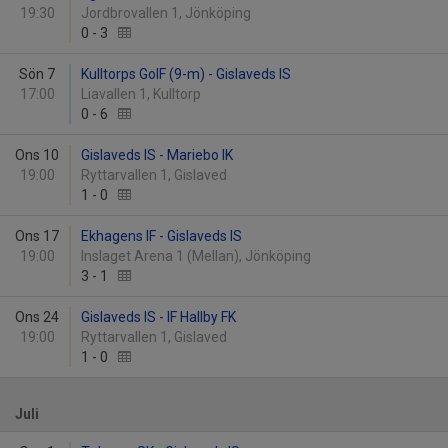
19:30
Jordbrovallen 1, Jönköping
0
-
3
Sön 7
Kulltorps GoIF (9-m) - Gislaveds IS
17:00
Liavallen 1, Kulltorp
0
-
6
Ons 10
Gislaveds IS - Mariebo IK
19:00
Ryttarvallen 1, Gislaved
1
-
0
Ons 17
Ekhagens IF - Gislaveds IS
19:00
Inslaget Arena 1 (Mellan), Jönköping
3
-
1
Ons 24
Gislaveds IS - IF Hallby FK
19:00
Ryttarvallen 1, Gislaved
1
-
0
Juli