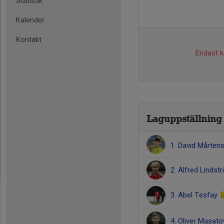
Statistik
Kalender
Kontakt
Endast ka
Laguppställning
1. David Mårte
2. Alfred Lindst
3. Abel Tesfay
4. Oliver Masato