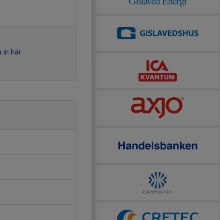
 in här