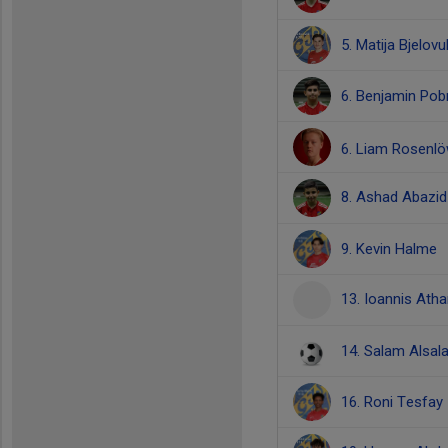
5. Matija Bjelovu
6. Benjamin Pob
6. Liam Rosenl
8. Ashad Abazi
9. Kevin Halme
13. Ioannis Ath
14. Salam Alsa
16. Roni Tesfay