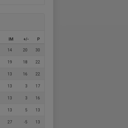
IM
+/-
P
14
20
30
19
18
22
13
16
22
13
3
17
13
3
16
13
5
13
27
-5
13