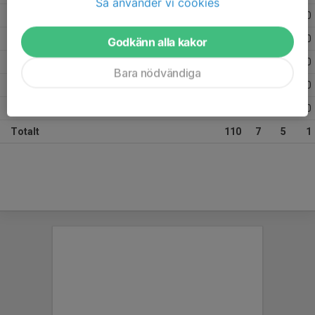
Så använder vi cookies
2024
16
1
2
0
2023
15
0
0
0
Godkänn alla kakor
2022
11
0
0
0
Bara nödvändiga
2021
6
0
0
0
2020
7
0
0
0
Totalt
110
7
5
1