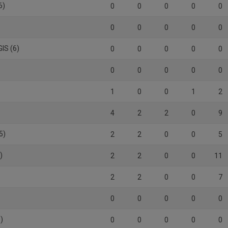
6)
0
0
0
0
0
0
0
0
0
0
IS (6)
0
0
0
0
0
)
0
0
0
0
0
1
0
0
1
2
4
2
2
0
9
5)
2
2
0
0
5
)
2
2
0
0
11
2
2
0
0
7
0
0
0
0
0
)
0
0
0
0
0