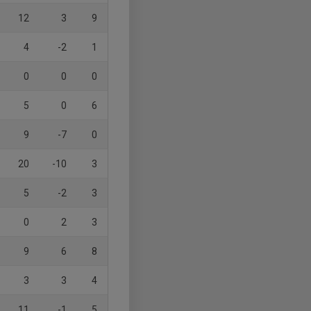
12
3
9
4
-2
1
0
0
0
5
0
6
9
-7
0
20
-10
3
5
-2
3
0
2
3
9
6
8
3
3
4
11
-1
5