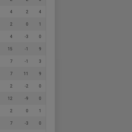
4
2
4
2
0
1
4
-3
0
15
-1
9
7
-1
3
7
11
9
2
-2
0
12
-9
0
2
0
1
7
-3
0