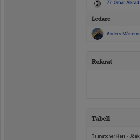
77. Omar Alkra
Ledare
Anders Mårten
Referat
Tabell
Tr.matcher Herr - Jön