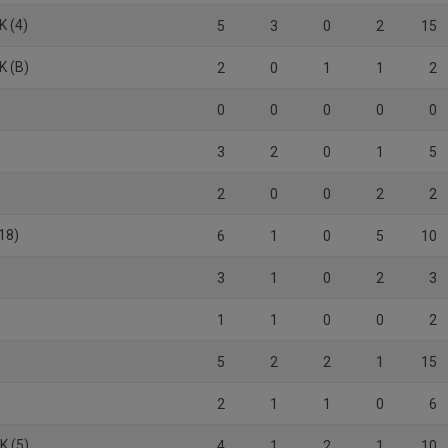
K (4)
5
3
0
2
15
K (B)
2
0
1
1
2
0
0
0
0
0
3
2
0
1
5
2
0
0
2
2
18)
6
1
0
5
10
3
1
0
2
3
1
1
0
0
2
5
2
2
1
15
2
1
1
0
6
K (5)
4
1
2
1
10