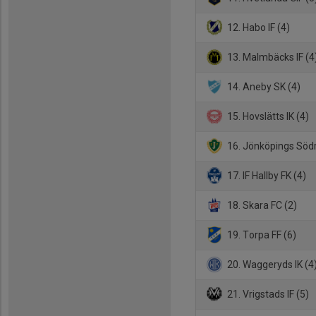
12. Habo IF (4)
13. Malmbäcks IF (4
14. Aneby SK (4)
15. Hovslätts IK (4)
16. Jönköpings Södr
17. IF Hallby FK (4)
18. Skara FC (2)
19. Torpa FF (6)
20. Waggeryds IK (4
21. Vrigstads IF (5)