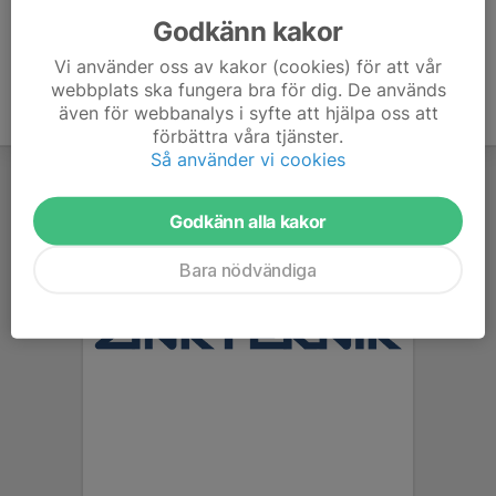
Godkänn kakor
Vi använder oss av kakor (cookies) för att vår
webbplats ska fungera bra för dig. De används
även för webbanalys i syfte att hjälpa oss att
förbättra våra tjänster.
Så använder vi cookies
Godkänn alla kakor
Bara nödvändiga