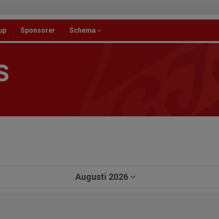
up
Sponsorer
Schema
S
a
Augusti 2026