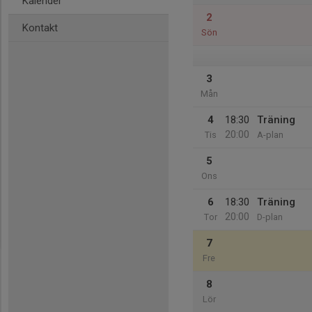
Kalender
2
Kontakt
Sön
3
Mån
4
18:30
Träning
20:00
Tis
A-plan
5
Ons
6
18:30
Träning
20:00
Tor
D-plan
7
Fre
8
Lör