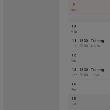
9
Sön
10
Mån
11
18:30
Träning
20:00
Tis
A-plan
12
Ons
13
18:30
Träning
20:00
Tor
D-plan
14
Fre
15
Lör