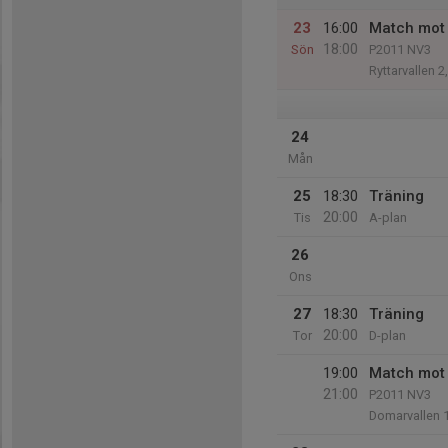
23
16:00
Match mot
18:00
Sön
P2011 NV3
Ryttarvallen 2
24
Mån
25
18:30
Träning
20:00
Tis
A-plan
26
Ons
27
18:30
Träning
20:00
Tor
D-plan
19:00
Match mot
21:00
P2011 NV3
Domarvallen 