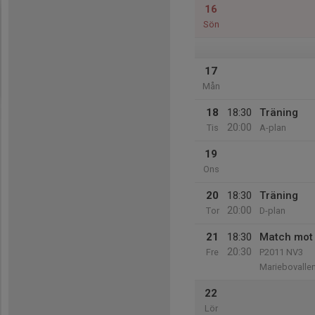
16
Sön
17
Mån
18
18:30
Träning
20:00
Tis
A-plan
19
Ons
20
18:30
Träning
20:00
Tor
D-plan
21
18:30
Match mot 
20:30
Fre
P2011 NV3
Mariebovalle
22
Lör