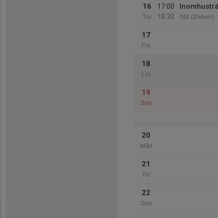
16
17:00
Inomhustr
18:30
Tor
GIS (Zinken)
17
Fre
18
Lör
19
Sön
20
Mån
21
Tis
22
Ons