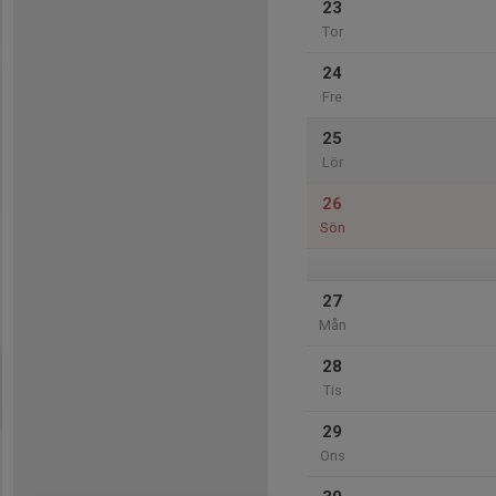
23
Tor
24
Fre
25
Lör
26
Sön
27
Mån
28
Tis
29
Ons