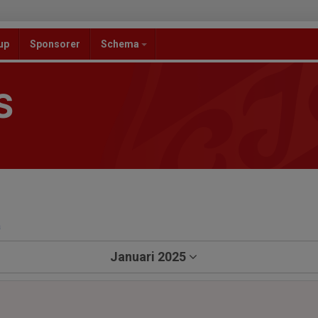
up
Sponsorer
Schema
S
a
Januari 2025