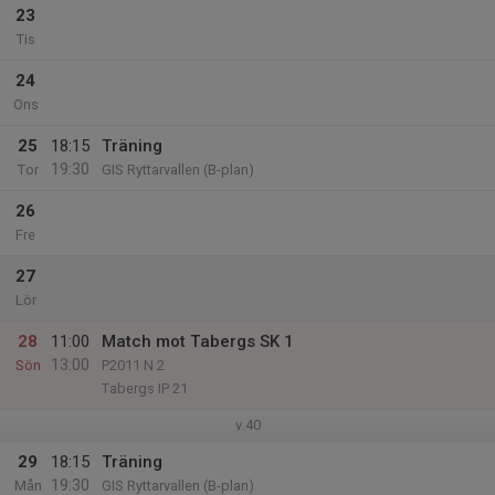
23
Tis
24
Ons
25
18:15
Träning
19:30
Tor
GIS Ryttarvallen (B-plan)
26
Fre
27
Lör
28
11:00
Match mot Tabergs SK 1
13:00
Sön
P2011 N 2
Tabergs IP 21
v.40
29
18:15
Träning
19:30
Mån
GIS Ryttarvallen (B-plan)