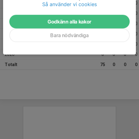
2025
10
0
0
0
Så använder vi cookies
2024
14
0
0
0
Godkänn alla kakor
2023
10
0
0
0
2022
10
0
0
0
Bara nödvändiga
2021
19
0
0
0
2020
8
0
0
0
Totalt
75
0
0
0