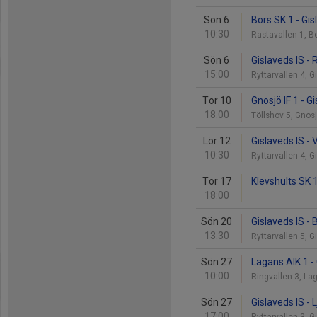
Sön 6
Bors SK 1 - Gis
10:30
Rastavallen 1, B
Sön 6
Gislaveds IS -
15:00
Ryttarvallen 4, 
Tor 10
Gnosjö IF 1 - G
18:00
Töllshov 5, Gno
Lör 12
Gislaveds IS -
10:30
Ryttarvallen 4, 
Tor 17
Klevshults SK 1
18:00
Sön 20
Gislaveds IS - 
13:30
Ryttarvallen 5, 
Sön 27
Lagans AIK 1 - 
10:00
Ringvallen 3, L
Sön 27
Gislaveds IS - 
17:00