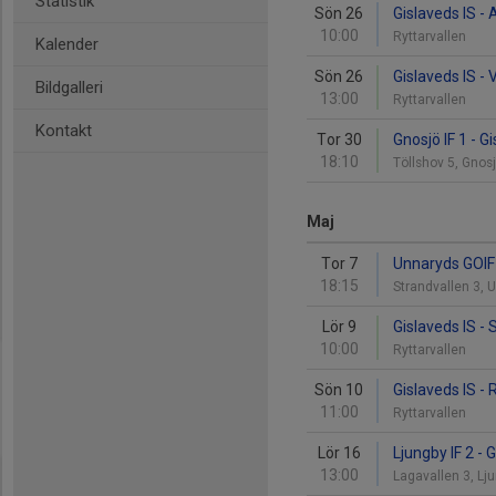
Statistik
Sön 26
Gislaveds IS - 
10:00
Ryttarvallen
Kalender
Sön 26
Gislaveds IS -
Bildgalleri
13:00
Ryttarvallen
Kontakt
Tor 30
Gnosjö IF 1 - G
18:10
Töllshov 5, Gno
Maj
Tor 7
Unnaryds GOIF 
18:15
Strandvallen 3,
Lör 9
Gislaveds IS -
10:00
Ryttarvallen
Sön 10
Gislaveds IS -
11:00
Ryttarvallen
Lör 16
Ljungby IF 2 - 
13:00
Lagavallen 3, Lj