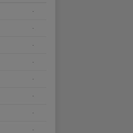
-
-
-
-
-
-
-
-