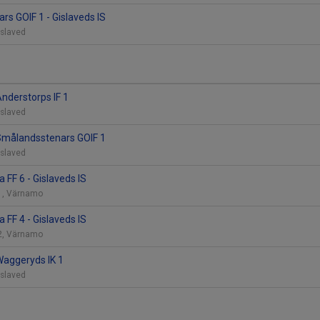
s GOIF 1 - Gislaveds IS
Gislaved
Anderstorps IF 1
Gislaved
 Smålandsstenars GOIF 1
Gislaved
FF 6 - Gislaveds IS
11, Värnamo
FF 4 - Gislaveds IS
12, Värnamo
 Waggeryds IK 1
Gislaved