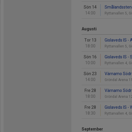
Sön 14
Smålandsstenar
14:00
Ryttarvallen 5, 
Augusti
Tor 13
Gislaveds IS - 
18:00
Ryttarvallen 5, 
Sön 16
Gislaveds IS -
10:00
Ryttarvallen 4, 
Sön 23
Värnamo Södra 
14:00
Gröndal Arena 
Fre 28
Värnamo Södra 
18:00
Gröndal Arena 
Fre 28
Gislaveds IS -
18:30
Ryttarvallen 4, 
September