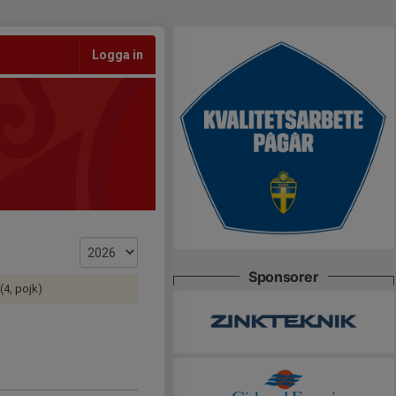
Logga in
Sponsorer
(4, pojk)