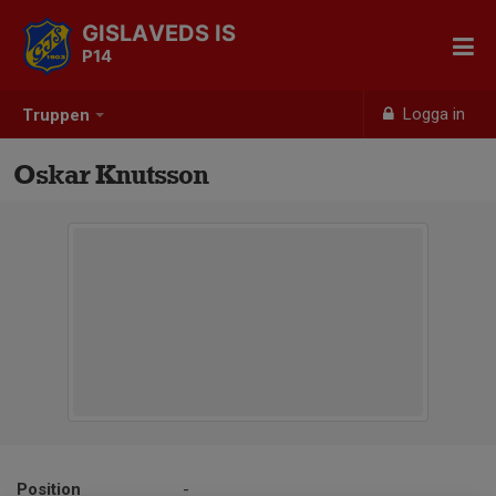
GISLAVEDS IS
P14
Logga in
Truppen
Oskar Knutsson
Position
-