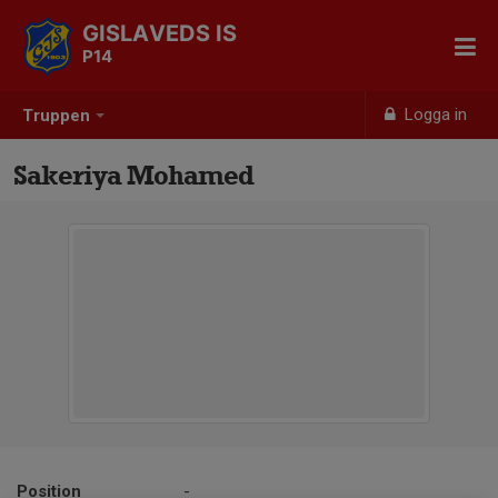
GISLAVEDS IS
P14
Logga in
Truppen
Sakeriya Mohamed
Position
-