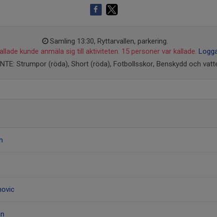
Samling 13:30, Ryttarvallen, parkering.
llade kunde anmäla sig till aktiviteten. 15 personer var kallade.
Logga
TE: Strumpor (röda), Short (röda), Fotbollsskor, Benskydd och vatt
m
hovic
on