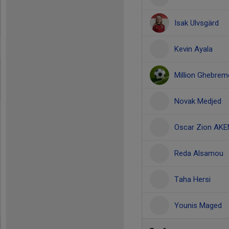
Isak Ulvsgärd
Kevin Ayala
Million Ghebrem
Novak Medjed
Oscar Zion AK
Reda Alsamou
Taha Hersi
Younis Maged