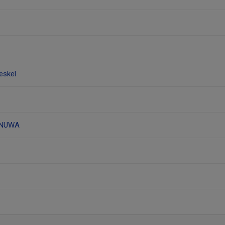
eskel
ENUWA