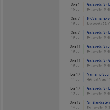
Sön 4
Gislaveds IS - 
16:00
Ryttarvallen 5, 
Ons 7
IFK Värnamo sv
18:00
Ljusseveka 52,
Ons 7
Gislaveds IS - 
19:00
Ryttarvallen 5, 
Sön 11
Gislaveds IS rö
18:00
Ryttarvallen 5, 
Sön 11
Gislaveds IS - 
18:00
Ryttarvallen 5, 
Lör 17
Värnamo Södra 
11:00
Gröndal Arena 
Lör 17
Gislaveds IS - 
13:00
Ryttarvallen 5, 
Sön 18
Smålandsstenar
14:00
Domarvallen 5,