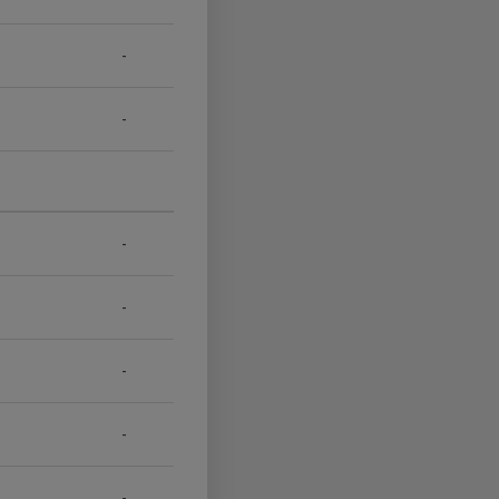
-
-
-
-
-
-
-