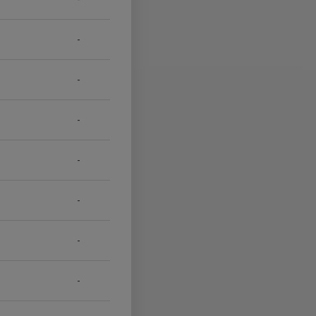
-
-
-
-
-
-
-