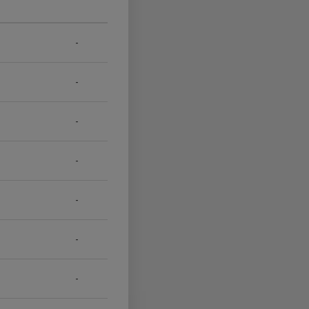
-
-
-
-
-
-
-