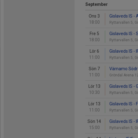
September
Ons 3
Gislaveds IS - 
18:00
Ryttarvallen 5, 
Fre 5
Gislaveds IS -
18:00
Ryttarvallen 5, 
Lör 6
Gislaveds IS -
11:00
Ryttarvallen 5, 
Sön 7
Värnamo Södra 
11:00
Gröndal Arena 
Lör 13
Gislaveds IS - 
10:30
Ryttarvallen 5, 
Lör 13
Gislaveds IS - 
11:00
Ryttarvallen 5, 
Sön 14
Gislaveds IS - 
15:00
Ryttarvallen 5, 