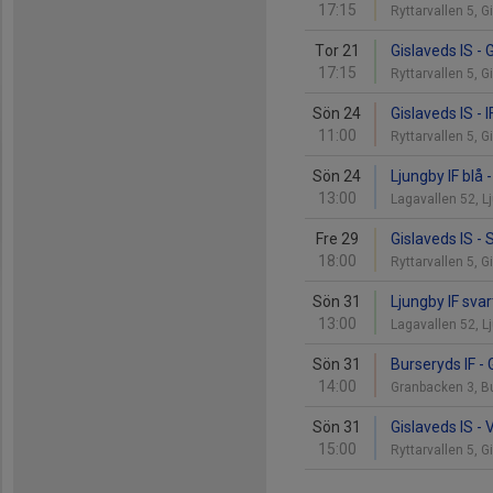
17:15
Ryttarvallen 5, 
Tor 21
Gislaveds IS - 
17:15
Ryttarvallen 5, 
Sön 24
Gislaveds IS -
11:00
Ryttarvallen 5, 
Sön 24
Ljungby IF blå 
13:00
Lagavallen 52, 
Fre 29
Gislaveds IS -
18:00
Ryttarvallen 5, 
Sön 31
Ljungby IF svar
13:00
Lagavallen 52, 
Sön 31
Burseryds IF - 
14:00
Granbacken 3, 
Sön 31
Gislaveds IS -
15:00
Ryttarvallen 5, 