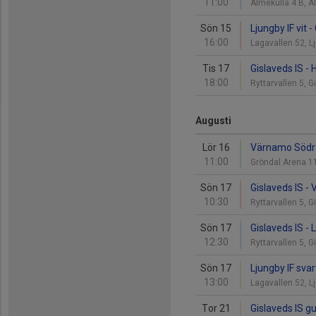
11:00
Älmekulla 4 B, 
Sön 15
Ljungby IF vit -
16:00
Lagavallen 52, 
Tis 17
Gislaveds IS - 
18:00
Ryttarvallen 5, 
Augusti
Lör 16
Värnamo Södra 
11:00
Gröndal Arena 
Sön 17
Gislaveds IS -
10:30
Ryttarvallen 5, 
Sön 17
Gislaveds IS -
12:30
Ryttarvallen 5, 
Sön 17
Ljungby IF svar
13:00
Lagavallen 52, 
Tor 21
Gislaveds IS gu