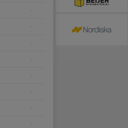
-
-
-
-
-
-
-
-