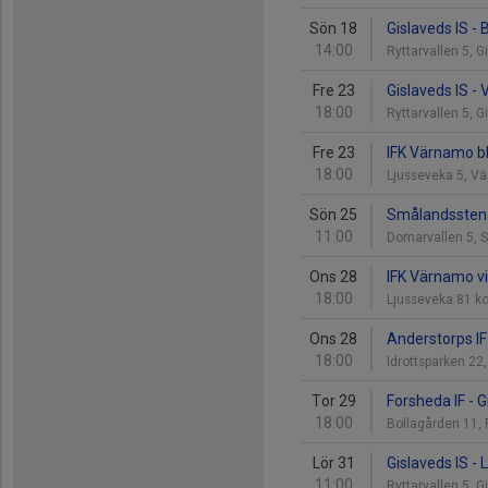
Sön 18
Gislaveds IS - 
14:00
Ryttarvallen 5, 
Fre 23
Gislaveds IS -
18:00
Ryttarvallen 5, 
Fre 23
IFK Värnamo bl
18:00
Ljusseveka 5, 
Sön 25
Smålandsstenar
11:00
Domarvallen 5,
Ons 28
IFK Värnamo vit
18:00
Ljusseveka 81 k
Ons 28
Anderstorps IF 
18:00
Idrottsparken 22
Tor 29
Forsheda IF - G
18:00
Bollagården 11,
Lör 31
Gislaveds IS - 
11:00
Ryttarvallen 5, 