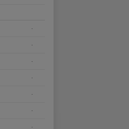
-
-
-
-
-
-
-