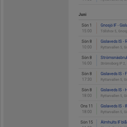
Juni
Sön 1
Gnosjö IF - Gis
15:00
Töllshov 5, Gno
Sön 8
Gislaveds IS -
10:00
Ryttarvallen 5, 
Sön 8
Strömsnäsbruks
16:00
Strömsborg IP 2
Sön 8
Gislaveds IS - 
17:30
Ryttarvallen 5, 
Sön 8
Gislaveds IS - 
18:00
Ryttarvallen 5, 
Ons 11
Gislaveds IS - 
18:00
Ryttarvallen 5, 
Sön 15
Älmhults IF blå