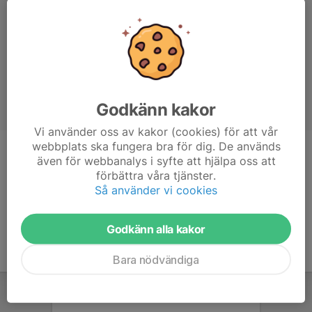
Godkänn kakor
Vi använder oss av kakor (cookies) för att vår
webbplats ska fungera bra för dig. De används
Titel
Ledare
även för webbanalys i syfte att hjälpa oss att
förbättra våra tjänster.
Ålder
41 år
Så använder vi cookies
Godkänn alla kakor
Bara nödvändiga