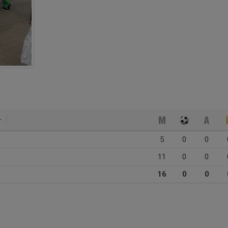
5
0
0
11
0
0
16
0
0