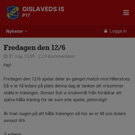
GISLAVEDS IS
P17
Logga in
Nyheter
Fredagen den 12/6
31 maj, 15:39
0 kommentarer
Hej!
Fredagen den 12/6 spelar delar av gänget match mot Hillerstorp.
Då vi är få ledare på plats denna dag är tanken att vi kommer
ställa in träningen. Senast fick vi önskemål från föräldrar att
själva hålla träning för de som inte spelar, jätteroligt!
Är man sugen på att hålla träningen så hör av er till oss ledare
senast 4/6.
/Ledarna