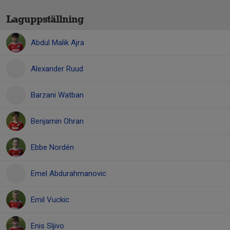
Laguppställning
Abdul Malik Ajra
Alexander Ruud
Barzani Watban
Benjamin Ohran
Ebbe Nordén
Emel Abdurahmanovic
Emil Vuckic
Enis Sljivo