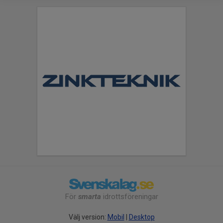
För
smarta
idrottsföreningar
Välj version:
Mobil
|
Desktop