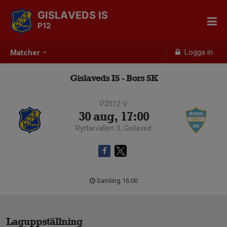
GISLAVEDS IS
P12
Logga in
Matcher
Gislaveds IS - Bors SK
P2012 V
30 aug, 17:00
Ryttarvallen 3, Gislaved
Samling 16:00
Laguppställning