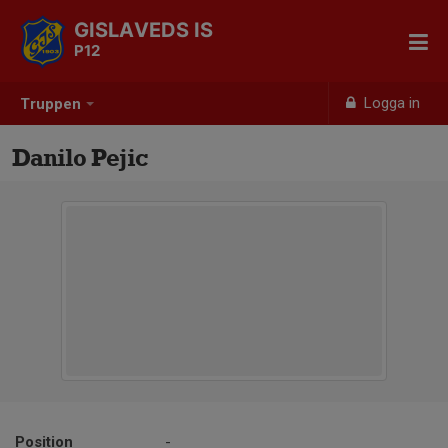
GISLAVEDS IS
P12
Logga in
Truppen
Danilo Pejic
Position
-