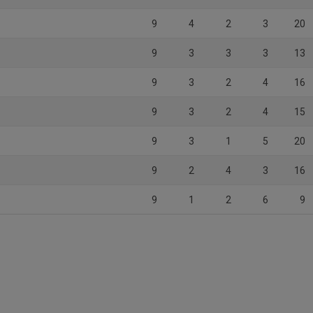
9
4
2
3
20
9
3
3
3
13
9
3
2
4
16
9
3
2
4
15
9
3
1
5
20
9
2
4
3
16
9
1
2
6
9