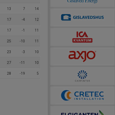
13
7
14
17
-4
12
17
-1
11
25
-10
11
23
-3
10
27
-11
10
28
-19
5