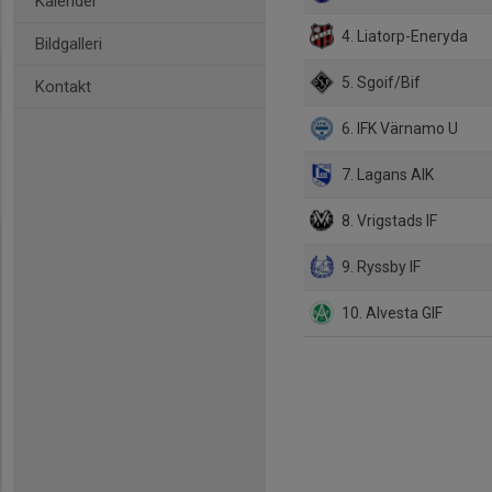
Kalender
4. Liatorp-Eneryda
Bildgalleri
5. Sgoif/Bif
Kontakt
6. IFK Värnamo U
7. Lagans AIK
8. Vrigstads IF
9. Ryssby IF
10. Alvesta GIF