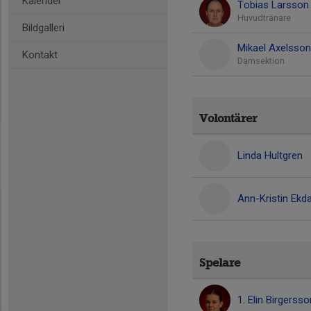
Kalender
Tobias Larsson
Huvudtränare
Bildgalleri
Mikael Axelsson
Kontakt
Damsektion
Volontärer
Linda Hultgren
Ann-Kristin Ekda
Spelare
1. Elin Birgersso