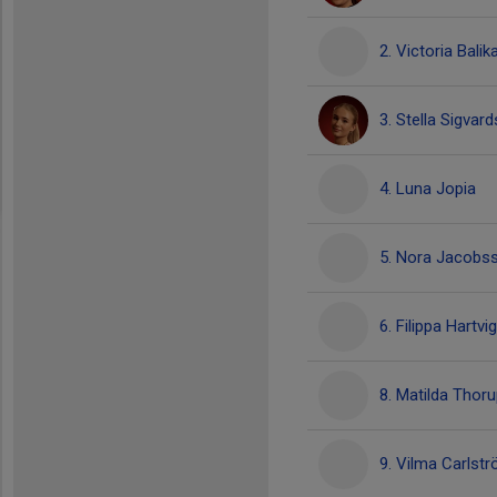
2. Victoria Balik
3. Stella Sigvar
4. Luna Jopia
5. Nora Jacobs
6. Filippa Hartv
8. Matilda Thor
9. Vilma Carlst