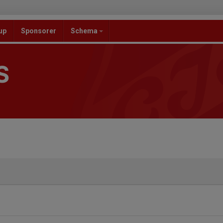
up
Sponsorer
Schema
S