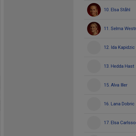
10. Elsa Ståhl
11. Selma Wes
12. Ida Kapidzic
13. Hedda Hast
15. Alva Iller
16. Lana Dobric
17. Elsa Carlss