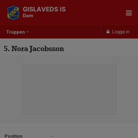
GISLAVEDS IS
Dam
Logga in
Truppen
5. Nora Jacobsson
Position
-