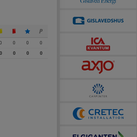
0
0
0
0
0
0
0
0