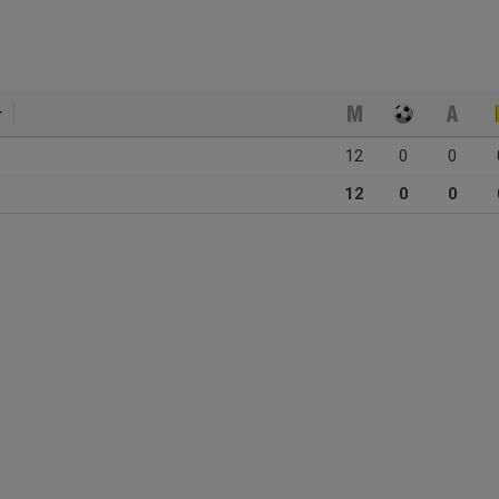
12
0
0
12
0
0