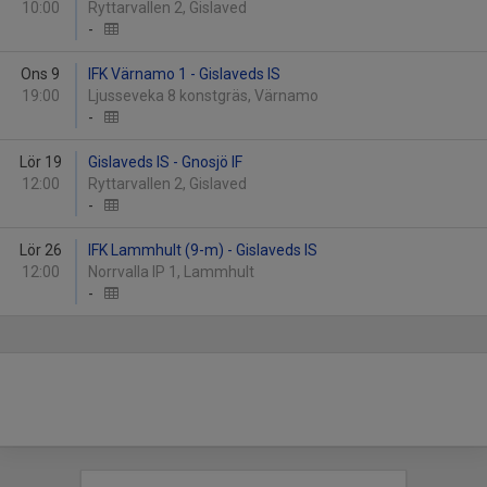
10:00
Ryttarvallen 2, Gislaved
-
Ons 9
IFK Värnamo 1 - Gislaveds IS
19:00
Ljusseveka 8 konstgräs, Värnamo
-
Lör 19
Gislaveds IS - Gnosjö IF
12:00
Ryttarvallen 2, Gislaved
-
Lör 26
IFK Lammhult (9-m) - Gislaveds IS
12:00
Norrvalla IP 1, Lammhult
-