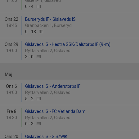
11:00
Gisle IP 1, Gislaved
0
-
4
Ons 22
Burseryds IF - Gislaveds IS
18:45
Granbacken 1, Burseryd
0
-
13
Ons 29
Gislaveds IS - Hestra SSK/Dalstorps IF (9-m)
19:00
Ryttarvallen 2, Gislaved
3
-
0
Maj
Ons 6
Gislaveds IS - Anderstorps IF
19:00
Ryttarvallen 2, Gislaved
5
-
2
Fre 8
Gislaveds IS - FC Vetlanda Dam
18:30
Ryttarvallen 2, Gislaved
0
-
3
Ons 20
Gislaveds IS - SIS/WIK