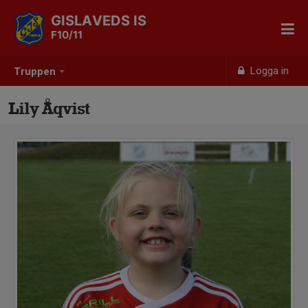
GISLAVEDS IS
F10/11
Logga in
Truppen
Lily Åqvist