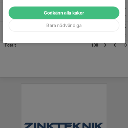
2023
15
3
0
0
Godkänn alla kakor
2022
12
0
0
0
Bara nödvändiga
2021
7
0
0
0
2020
6
0
0
0
Totalt
108
3
0
0