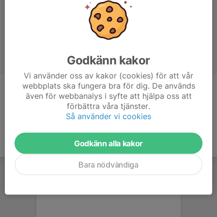
Godkänn kakor
Vi använder oss av kakor (cookies) för att vår
webbplats ska fungera bra för dig. De används
Titel
Ledare/sisu
även för webbanalys i syfte att hjälpa oss att
förbättra våra tjänster.
Så använder vi cookies
Godkänn alla kakor
Bara nödvändiga