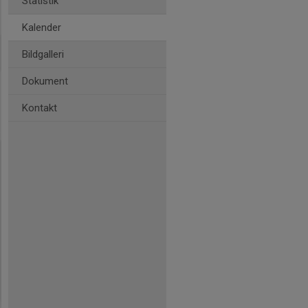
Statistik
Kalender
Bildgalleri
Dokument
Kontakt