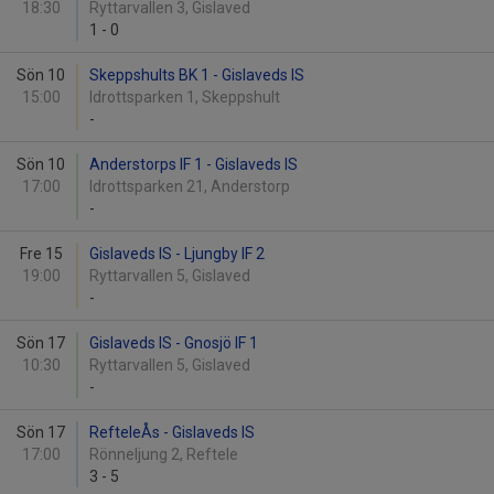
18:30
Ryttarvallen 3, Gislaved
1
-
0
Sön 10
Skeppshults BK 1 - Gislaveds IS
15:00
Idrottsparken 1, Skeppshult
-
Sön 10
Anderstorps IF 1 - Gislaveds IS
17:00
Idrottsparken 21, Anderstorp
-
Fre 15
Gislaveds IS - Ljungby IF 2
19:00
Ryttarvallen 5, Gislaved
-
Sön 17
Gislaveds IS - Gnosjö IF 1
10:30
Ryttarvallen 5, Gislaved
-
Sön 17
RefteleÅs - Gislaveds IS
17:00
Rönneljung 2, Reftele
3
-
5