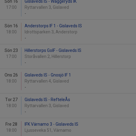
Sön 16
Gislaveds IS - Waggeryds IK
17:00
Ryttarvallen 3, Gislaved
-
Sön 16
Anderstorps IF 1 - Gislaveds IS
18:00
Idrottsparken 3, Anderstorp
-
Sön 23
Hillerstorps GoIF - Gislaveds IS
17:00
Storåvallen 2, Hillerstorp
-
Ons 26
Gislaveds IS - Gnosjö IF 1
18:00
Ryttarvallen 4, Gislaved
-
Tor 27
Gislaveds IS - RefteleÅs
18:00
Ryttarvallen 3, Gislaved
-
Fre 28
IFK Värnamo 3 - Gislaveds IS
18:00
Ljusseveka 51, Värnamo