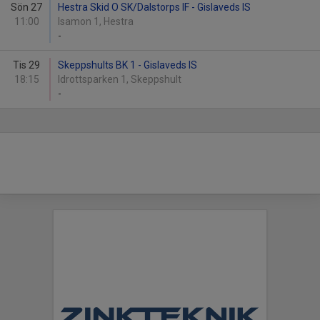
Sön 27
Hestra Skid O SK/Dalstorps IF - Gislaveds IS
11:00
Isamon 1, Hestra
-
Tis 29
Skeppshults BK 1 - Gislaveds IS
18:15
Idrottsparken 1, Skeppshult
-