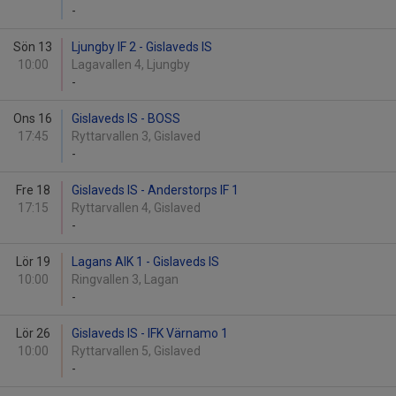
-
Sön 13
Ljungby IF 2 - Gislaveds IS
10:00
Lagavallen 4, Ljungby
-
Ons 16
Gislaveds IS - BOSS
17:45
Ryttarvallen 3, Gislaved
-
Fre 18
Gislaveds IS - Anderstorps IF 1
17:15
Ryttarvallen 4, Gislaved
-
Lör 19
Lagans AIK 1 - Gislaveds IS
10:00
Ringvallen 3, Lagan
-
Lör 26
Gislaveds IS - IFK Värnamo 1
10:00
Ryttarvallen 5, Gislaved
-