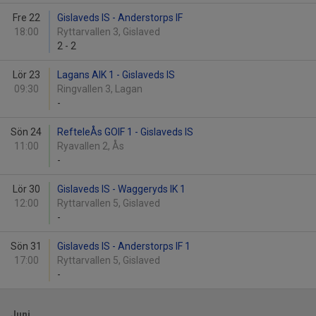
Fre 22
Gislaveds IS - Anderstorps IF
18:00
Ryttarvallen 3, Gislaved
2
-
2
Lör 23
Lagans AIK 1 - Gislaveds IS
09:30
Ringvallen 3, Lagan
-
Sön 24
RefteleÅs GOIF 1 - Gislaveds IS
11:00
Ryavallen 2, Ås
-
Lör 30
Gislaveds IS - Waggeryds IK 1
12:00
Ryttarvallen 5, Gislaved
-
Sön 31
Gislaveds IS - Anderstorps IF 1
17:00
Ryttarvallen 5, Gislaved
-
Juni