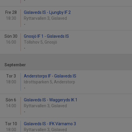
-
Fre 28
Gislaveds IS - Ljungby IF 2
18:30
Ryttarvallen 3, Gislaved
-
Sön 30
Gnosjö IF 1 - Gislaveds IS
16:00
Töllshov 5, Gnosjö
-
September
Tor 3
Anderstorps IF - Gislaveds IS
18:00
Idrottsparken 5, Anderstorp
-
Sön 6
Gislaveds IS - Waggeryds IK 1
14:00
Ryttarvallen 3, Gislaved
-
Tor 10
Gislaveds IS - IFK Värnamo 3
18:00
Ryttarvallen 3, Gislaved