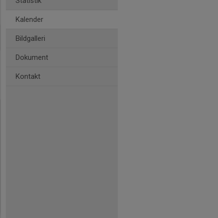
Statistik
Kalender
Bildgalleri
Dokument
Kontakt