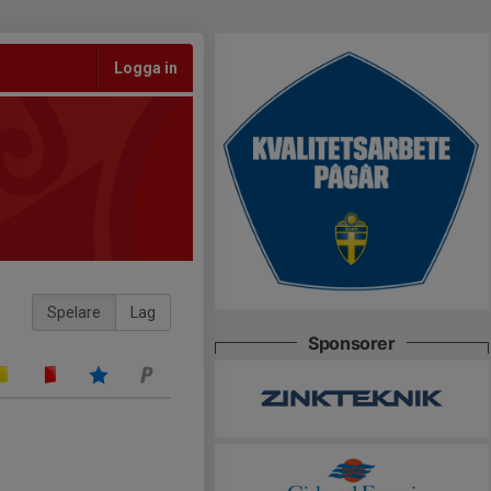
Logga in
Spelare
Lag
Sponsorer