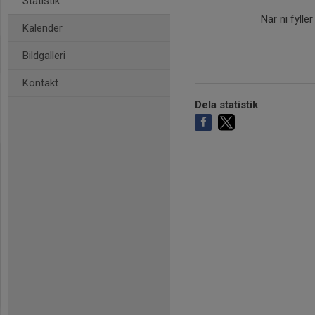
Statistik
När ni fylle
Kalender
Bildgalleri
Kontakt
Dela statistik