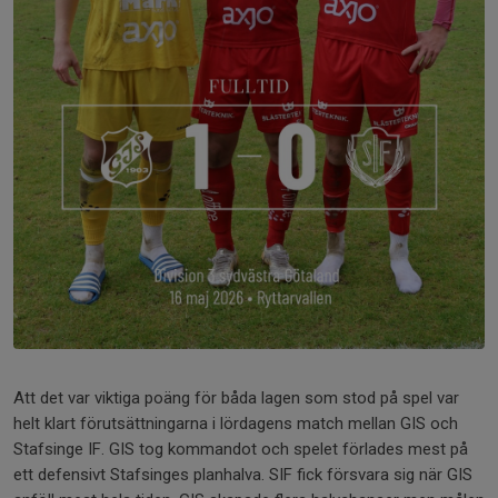
Att det var viktiga poäng för båda lagen som stod på spel var
helt klart förutsättningarna i lördagens match mellan GIS och
Stafsinge IF. GIS tog kommandot och spelet förlades mest på
ett defensivt Stafsinges planhalva. SIF fick försvara sig när GIS