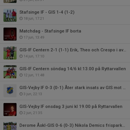
Stafsinge IF - GIS 1-4 (1-2)
18 jun, 17:21
Matchdag - Stafsinge IF borta
17 jun, 13:49
GIS-IF Centern 2-1 (1-1) Erik, Theo och Crespo i avgörande insatser.
14 jun, 17:10
GIS-IF Centern söndag 14/6 kl:13.00 på Ryttarvallen
12 jun, 11:48
GIS-Vejby IF 0-3 (0-1) Åter stark insats av GIS mot topplag
3 jun, 22:13
GIS-Vejby IF onsdag 3 juni kl 19.00 på Ryttarvallen
2 jun, 21:35
Derome Åskl-GIS 0-6 (0-3) Nikola Demics frisparksmål visar vägen.