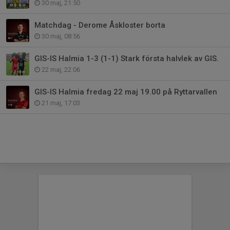
30 maj, 21:50
Matchdag - Derome Åskloster borta
30 maj, 08:56
GIS-IS Halmia 1-3 (1-1) Stark första halvlek av GIS.
22 maj, 22:06
GIS-IS Halmia fredag 22 maj 19.00 på Ryttarvallen
21 maj, 17:03