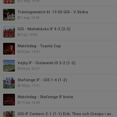
2 aug, 16:39
Träningsmatch kl. 13.00 GIS - V Södra
1 aug, 19:44
GIS - Malmbäcks IF 4-2 (3-2)
5 jul, 10:04
Matchdag - Toyota Cup
30 jun, 14:41
Vejby IF - Gislaveds IS 3-2 (1-2)
29 jun, 23:31
Stafsinge IF - GIS 1-4 (1-2)
18 jun, 17:21
Matchdag - Stafsinge IF borta
17 jun, 13:49
GIS-IF Centern 2-1 (1-1) Erik, Theo och Crespo i avgörande insatser.