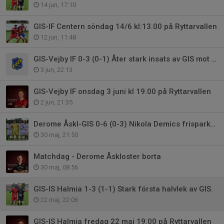
14 jun, 17:10
GIS-IF Centern söndag 14/6 kl:13.00 på Ryttarvallen
12 jun, 11:48
GIS-Vejby IF 0-3 (0-1) Åter stark insats av GIS mot topplag
3 jun, 22:13
GIS-Vejby IF onsdag 3 juni kl 19.00 på Ryttarvallen
2 jun, 21:35
Derome Åskl-GIS 0-6 (0-3) Nikola Demics frisparksmål visar vägen.
30 maj, 21:50
Matchdag - Derome Åskloster borta
30 maj, 08:56
GIS-IS Halmia 1-3 (1-1) Stark första halvlek av GIS.
22 maj, 22:06
GIS-IS Halmia fredag 22 maj 19.00 på Ryttarvallen