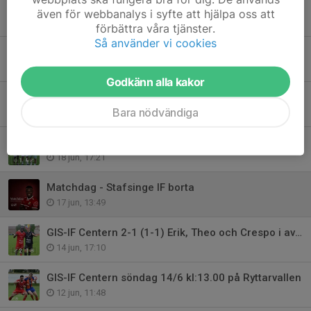
GIS - Malmbäcks IF 4-2 (3-2)
även för webbanalys i syfte att hjälpa oss att
5 jul, 10:04
förbättra våra tjänster.
Så använder vi cookies
Matchdag - Toyota Cup
30 jun, 14:41
Godkänn alla kakor
Vejby IF - Gislaveds IS 3-2 (1-2)
Bara nödvändiga
29 jun, 23:31
Stafsinge IF - GIS 1-4 (1-2)
18 jun, 17:21
Matchdag - Stafsinge IF borta
17 jun, 13:49
GIS-IF Centern 2-1 (1-1) Erik, Theo och Crespo i avgörande insatser.
14 jun, 17:10
GIS-IF Centern söndag 14/6 kl:13.00 på Ryttarvallen
12 jun, 11:48