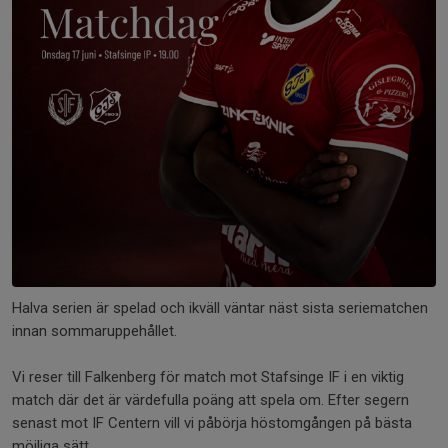
Halva serien är spelad och ikväll väntar näst sista seriematchen
innan sommaruppehållet.
Vi reser till Falkenberg för match mot Stafsinge IF i en viktig
match där det är värdefulla poäng att spela om. Efter segern
senast mot IF Centern vill vi påbörja höstomgången på bästa
möjliga sätt.