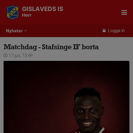
GISLAVEDS IS
Herr
Logga in
Nyheter
Matchdag - Stafsinge IF borta
17 jun, 13:49