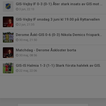
GIS-Vejby IF 0-3 (0-1) Åter stark insats av GIS mot topplag
3 jun, 22:13
GIS-Vejby IF onsdag 3 juni kl 19.00 på Ryttarvallen
2 jun, 21:35
Derome Åskl-GIS 0-6 (0-3) Nikola Demics frisparksmål visar vägen.
30 maj, 21:50
Matchdag - Derome Åskloster borta
30 maj, 08:56
GIS-IS Halmia 1-3 (1-1) Stark första halvlek av GIS.
22 maj, 22:06