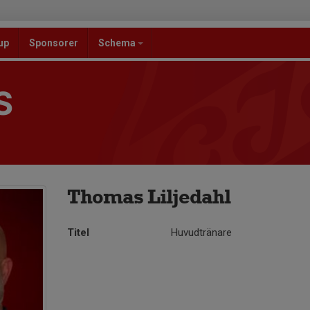
up
Sponsorer
Schema
S
Thomas Liljedahl
Titel
Huvudtränare