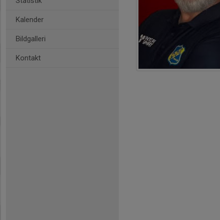
Statistik
Kalender
Bildgalleri
Kontakt