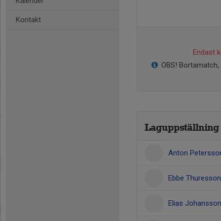
Kalender
Kontakt
Endast ka
OBS! Bortamatch, k
Laguppställning
Anton Petersso
Ebbe Thuresson
Elias Johansso