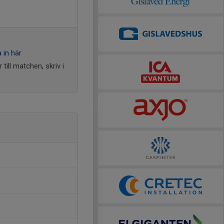
 in här
ill matchen, skriv i