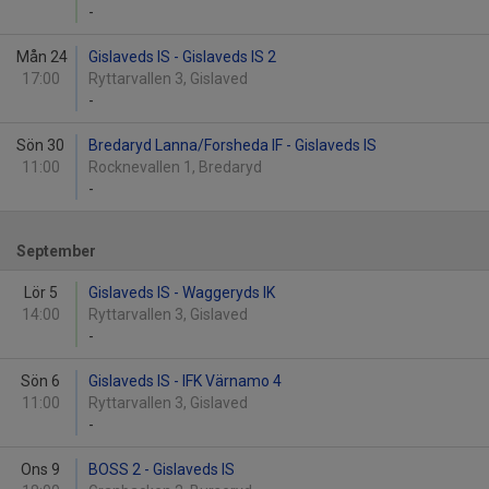
-
Mån 24
Gislaveds IS - Gislaveds IS 2
17:00
Ryttarvallen 3, Gislaved
-
Sön 30
Bredaryd Lanna/Forsheda IF - Gislaveds IS
11:00
Rocknevallen 1, Bredaryd
-
September
Lör 5
Gislaveds IS - Waggeryds IK
14:00
Ryttarvallen 3, Gislaved
-
Sön 6
Gislaveds IS - IFK Värnamo 4
11:00
Ryttarvallen 3, Gislaved
-
Ons 9
BOSS 2 - Gislaveds IS