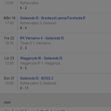
12:00
Ryttarvallen
6
-
2
Mån 18
Gislaveds IS - Bredaryd Lanna/Forsheda IF
17:00
Ryttarvallen 3, Gislaved
8
-
4
Fre 22
IFK Värnamo 4 - Gislaveds IS
18:30
Tinas Ö 1, Värnamo
2
-
3
Lör 23
Waggeryds IK - Gislaveds IS
12:00
Vaggeryds IP 1, Vaggeryd
9
-
5
Sön 31
Gislaveds IS - BOSS 2
10:00
Ryttarvallen 3, Gislaved
0
-
11
Juni