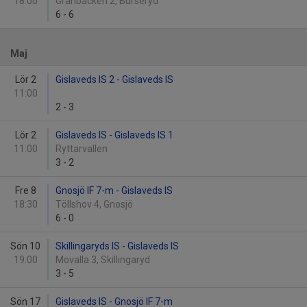
18:00
Granbacken 2, Burseryd
6
-
6
Maj
Lör 2
Gislaveds IS 2 - Gislaveds IS
11:00
2
-
3
Lör 2
Gislaveds IS - Gislaveds IS 1
11:00
Ryttarvallen
3
-
2
Fre 8
Gnosjö IF 7-m - Gislaveds IS
18:30
Töllshov 4, Gnosjö
6
-
0
Sön 10
Skillingaryds IS - Gislaveds IS
19:00
Movalla 3, Skillingaryd
3
-
5
Sön 17
Gislaveds IS - Gnosjö IF 7-m