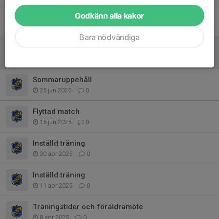
Godkänn alla kakor
Spelschema och ändrad samlingtid
28 aug 2025
0
Bara nödvändiga
Allsvensk match och Stafsinge cup
19 aug 2025
0
Sommaruppehåll
25 jun 2025
0
Flyttad match
15 jun 2025
0
Inställd träning
30 apr 2025
0
Inställd träning
11 apr 2025
0
Träningstider och föräldramöte
8 apr 2025
0