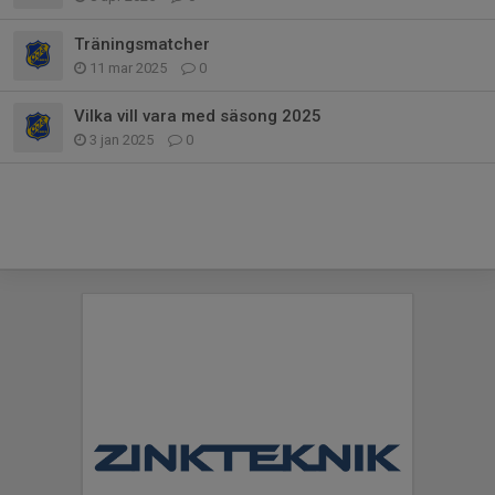
Träningsmatcher
11 mar 2025
0
Vilka vill vara med säsong 2025
3 jan 2025
0