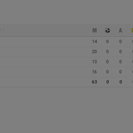
14
0
0
20
0
0
13
0
0
16
0
0
63
0
0