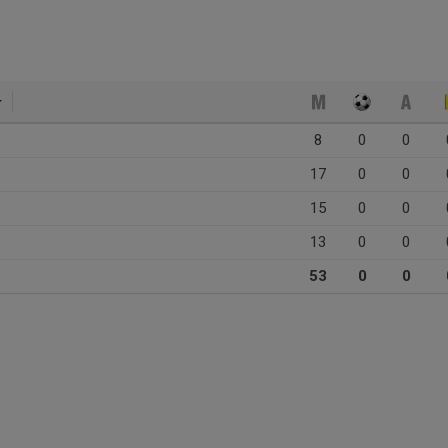
8
0
0
17
0
0
15
0
0
13
0
0
53
0
0