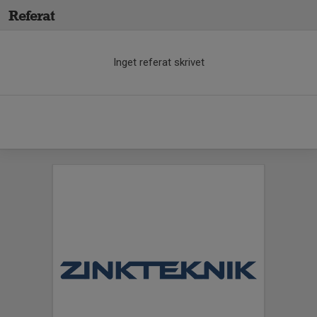
Referat
Inget referat skrivet